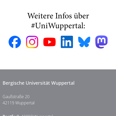
Weitere Infos über
#UniWuppertal:
Bergische Universität Wuppertal
Gaußstraße 20
42119 Wuppertal