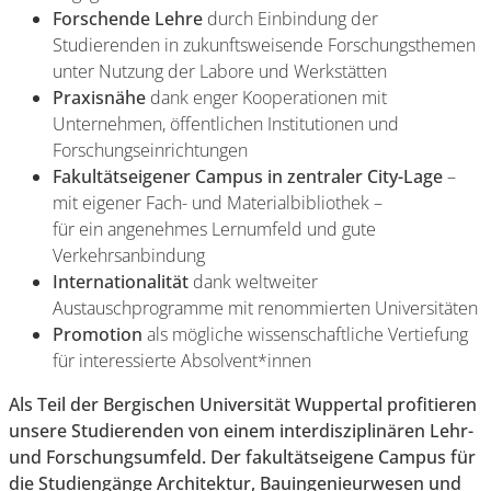
Forschende Lehre
durch Einbindung der
Studierenden in zukunftsweisende Forschungsthemen
unter Nutzung der Labore und Werkstätten
Praxisnähe
dank enger Kooperationen mit
Unternehmen, öffentlichen Institutionen und
Forschungseinrichtungen
Fakultätseigener Campus in zentraler City-Lage
–
mit eigener Fach- und Materialbibliothek –
für ein angenehmes Lernumfeld und gute
Verkehrsanbindung
Internationalität
dank weltweiter
Austauschprogramme mit renommierten Universitäten
Promotion
als mögliche wissenschaftliche Vertiefung
für interessierte Absolvent*innen
Als Teil der Bergischen Universität Wuppertal profitieren
unsere Studierenden von einem interdisziplinären Lehr-
und Forschungsumfeld. Der fakultätseigene Campus für
die Studiengänge Architektur, Bauingenieurwesen und