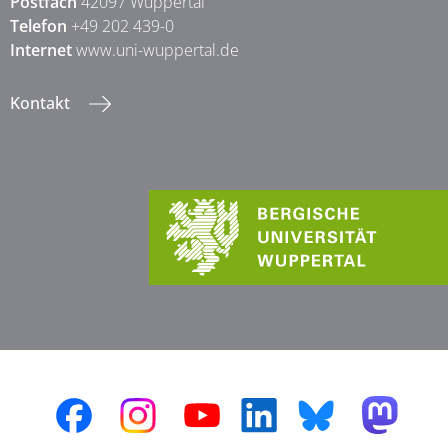
Postfach
42097 Wuppertal
Telefon
+49 202 439-0
Internet
www.uni-wuppertal.de
Kontakt