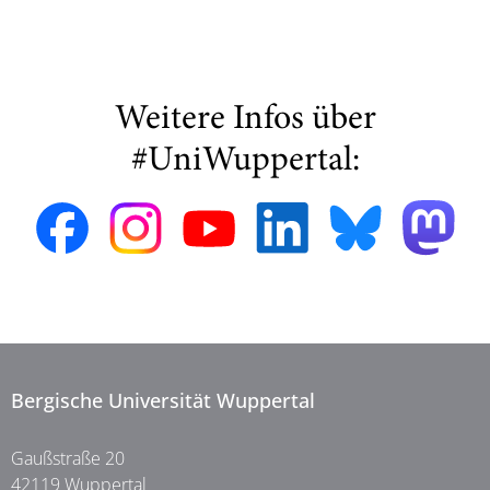
Weitere Infos über
#UniWuppertal:
Bergische Universität Wuppertal
Gaußstraße 20
42119 Wuppertal