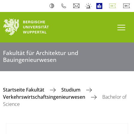
Navi
Fakultät für Architektur und
Bauingenieurwesen
Startseite Fakultät
Studium
Verkehrswirtschaftsingenieurwesen
Bachelor of
Science