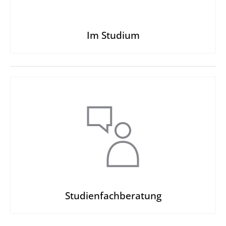
Im Studium
Studien­fachberatung