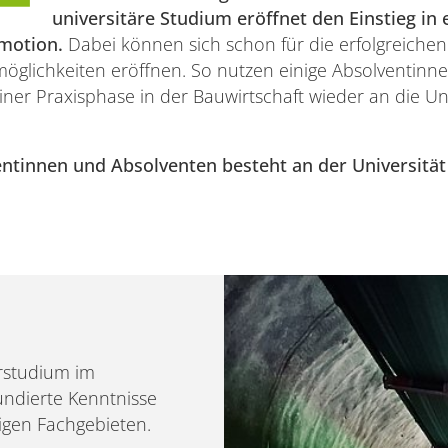
universitäre Studium eröffnet den Einstieg i
omotion.
Dabei können sich schon für die erfolgreiche
öglichkeiten eröffnen. So nutzen einige Absolventinne
einer Praxisphase in der Bauwirtschaft wieder an die U
entinnen und Absolventen besteht an der Universität
rstudium im
undierte Kenntnisse
tigen Fachgebieten.