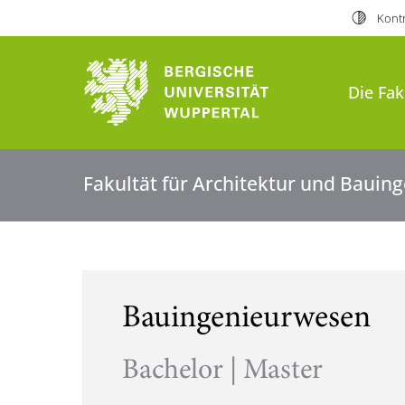
Kontr
Bergische Universität Wuppert
Die Fak
Fakultät für Architektur und Baui
Bauingenieurwesen
Bachelor | Master