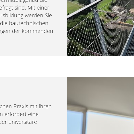
fragt sind. Mit einer
Ausbildung werden Sie
 die bautechnischen
rungen der kommenden
chen Praxis mit ihren
 erfordert eine
der universitäre