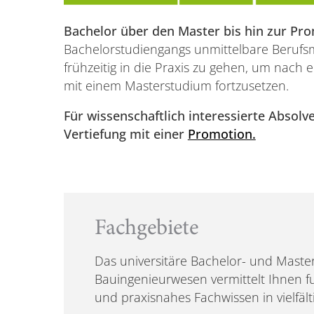
Bachelor über den Master bis hin zur Pr
Bachelorstudiengangs unmittelbare Berufsm
frühzeitig in die Praxis zu gehen, um nach 
mit einem Masterstudium fortzusetzen.
Für wissenschaftlich interessierte Absolv
Vertiefung mit einer
Promotion.
Fachgebiete
Das universitäre Bachelor- und Maste
Bauingenieurwesen vermittelt Ihnen f
und praxisnahes Fachwissen in vielfäl