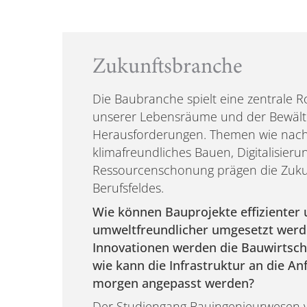
Zukunftsbranche
Die Baubranche spielt eine zentrale Ro
unserer Lebensräume und der Bewälti
Herausforderungen. Themen wie nachha
klimafreundliches Bauen, Digitalisier
Ressourcenschonung prägen die Zuku
Berufsfeldes.
Wie können Bauprojekte effizienter
umweltfreundlicher umgesetzt werd
Innovationen werden die Bauwirtsch
wie kann die Infrastruktur an die A
morgen angepasst werden?
Der Studiengang Bauingenieurwesen v