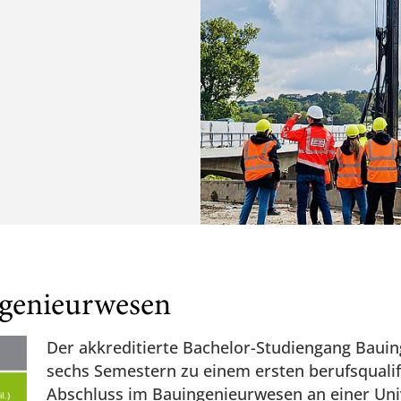
ngenieurwesen
Der akkreditierte Bachelor-Studiengang Bauing
sechs Semestern zu einem ersten berufsqualif
Abschluss im Bauingenieurwesen an einer Unive