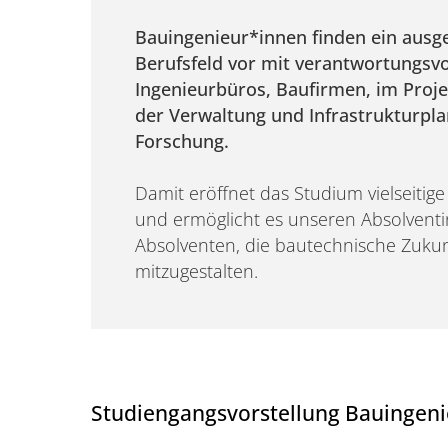
Bauingenieur*innen finden ein ausg
Berufsfeld vor mit verantwortungsvo
Ingenieurbüros, Baufirmen, im Proj
der Verwaltung und Infrastrukturpla
Forschung.
Damit eröffnet das Studium vielseitige
und ermöglicht es unseren Absolvent
Absolventen, die bautechnische Zukunf
mitzugestalten.
Studiengangsvorstellung Bauingen