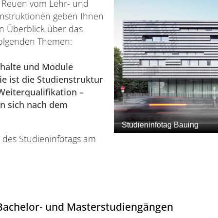
ix Reuen vom Lehr- und
nstruktionen geben Ihnen
 Überblick über das
folgenden Themen:
nhalte und Module
e ist die Studienstruktur
eiterqualifikation –
n sich nach dem
 des Studieninfotags am
Bachelor- und Masterstudiengängen