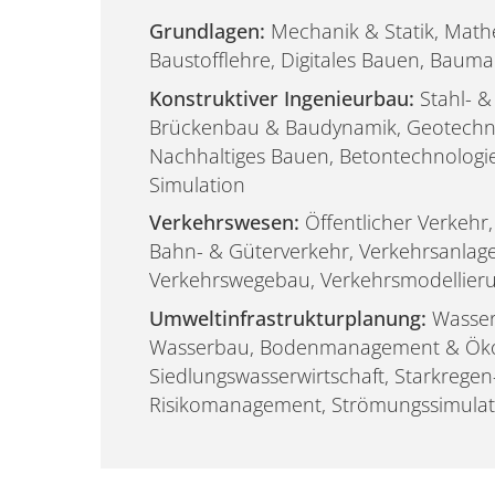
Grundlagen:
Mechanik & Statik, Math
Baustofflehre, Digitales Bauen, Bau
Konstruktiver Ingenieurbau:
Stahl- &
Brückenbau & Baudynamik, Geotechni
Nachhaltiges Bauen, Betontechnologi
Simulation
Verkehrswesen:
Öffentlicher Verkehr
Bahn- & Güterverkehr, Verkehrsanlag
Verkehrswegebau, Verkehrsmodellieru
Umweltinfrastrukturplanung:
Wasser
Wasserbau, Bodenmanagement & Öko
Siedlungswasserwirtschaft, Starkregen
Risikomanagement, Strömungssimulat