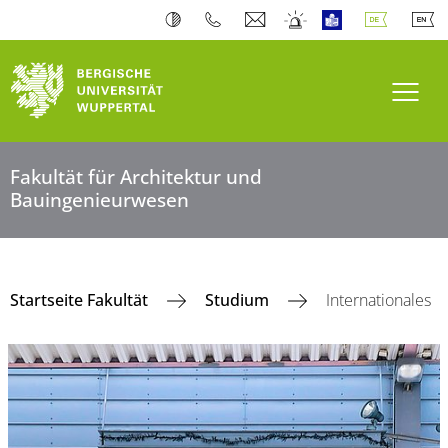
Navi
Fakultät für Architektur und
Bauingenieurwesen
Startseite Fakultät
Studium
Internationales