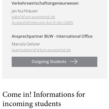
Verkehrswirtschaftsingenieurwesen
Jan Kuchhäuser
gabv[at]uni-wuppertal.de
Auslandsförderung durch die GABV
Ansprechpartner BUW - International Office
Marcela Oelsner
teamoutgoing[at]uni-wuppertal.de
Outgoing Students
Come in! Informations for
incoming students