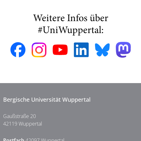
Weitere Infos über
#UniWuppertal:
Bergische Universität Wuppertal
Gaußstraße 20
42119 Wuppertal
Postfach
42097 Wuppertal