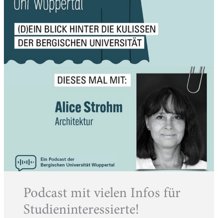
Podcast mit vielen Infos für
Studieninteressierte!