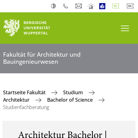
Navi
Fakultät für Architektur und
Bauingenieurwesen
Startseite Fakultät
Studium
Architektur
Bachelor of Science
Studienfachberatung
Architektur Bachelor |