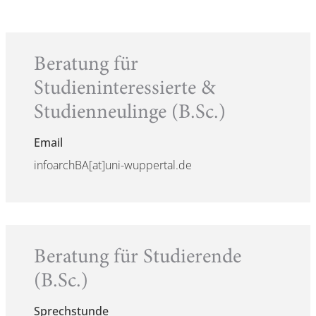
Beratung für
Studieninteressierte &
Studienneulinge (B.Sc.)
Email
infoarchBA[at]uni-wuppertal.de
Beratung für Studierende
(B.Sc.)
Sprechstunde