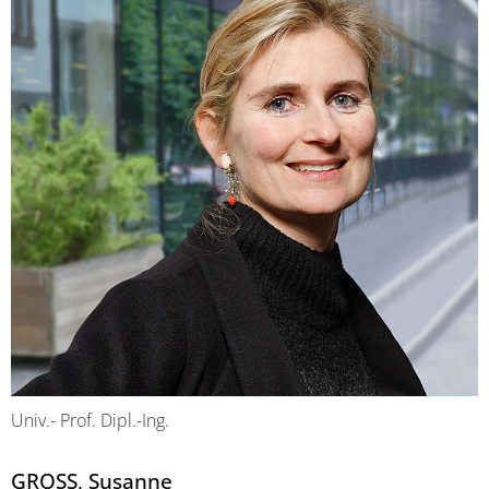
Univ.- Prof. Dipl.-Ing.
GROSS, Susanne