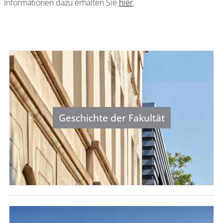
Informationen dazu erhalten Sie
hier
.
Geschichte der Fakultät