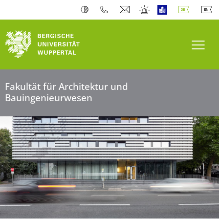
Bergische Universität Wuppertal
Navi
Fakultät für Architektur und
Bauingenieurwesen