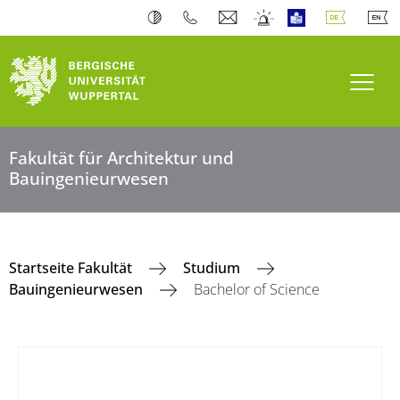
Navi
Fakultät für Architektur und
Bauingenieurwesen
Startseite Fakultät
Studium
Bauingenieurwesen
Bachelor of Science