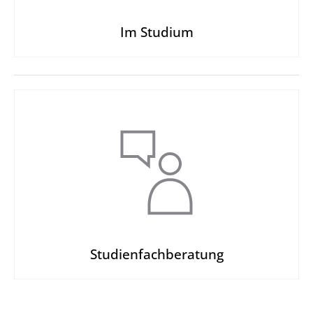
Im Studium
Studien­fachberatung