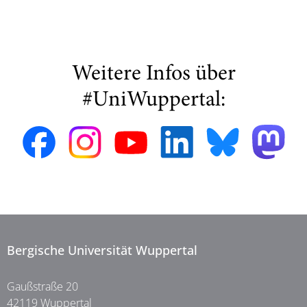
Weitere Infos über
#UniWuppertal:
Bergische Universität Wuppertal
Gaußstraße 20
42119 Wuppertal