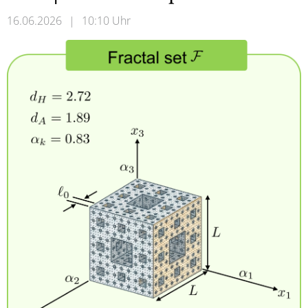
16.06.2026
|
10:10 Uhr