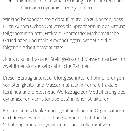
Fraktionale Infinitesimalrechnung in komplexen und
nichtlinearen dynamischen Systemen
Wir sind besonders stolz darauf, mitteilen zu können, dass
Lilian Aurora Ochoa Ontiveros als Sprecherin in der Sitzung
teilgenommen hat: „Fraktale Geometrie: Mathematische
Grundlagen und reale Anwendungen“, wobei sie die
folgende Arbeit präsentierte:
„Konstruktion fraktaler Steifigkeits- und Massenmatrizen für
zweidimensionale selbstähnliche Rahmen“
Dieser Beitrag untersucht fortgeschrittene Formulierungen
von Steifigkeits- und Massenmatrizen innerhalb fraktaler
Kontinua und bietet neue Werkzeuge zur Modellierung des
dynamischen Verhaltens selbstähnlicher Strukturen.
Ein herzliches Dankeschön geht auch an die Organisatoren
und die weltweite Forschungsgemeinschaft für die
Schaffung eines so dynamischen und kollaborativen